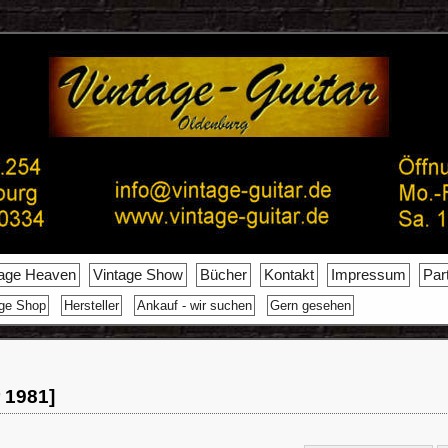
tage Heaven
Vintage Show
Bücher
Kontakt
Impressum
Par
age Shop
Hersteller
Ankauf - wir suchen
Gern gesehen
 1981]