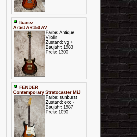
Ibanez
Artist AR150 AV
Farbe: Antique
Vilolin
Zustand: vg +
Baujahr: 1983
Preis: 1300
FENDER
Contemporary Stratocaster MiJ
Farbe: sunburst
Zustand: exc -
Baujahr: 1987
Preis: 1090