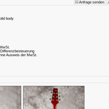
Anfrage senden
olid body
. MwSt.
Differenzbesteuerung
hne Ausweis der MwSt.