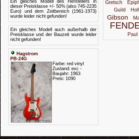
Ein gleiches Modell des Herstellers in
Gretsch
Epip
dieser Preisklasse +/- 50% (also 745-2235
Guild
Hof
Euro) und dem Zeitbereich (1961-1973)
wurde leider nicht gefunden!
Gibson
Ma
FEND
Ein gleiches Modell auch außerhalb der
Paul
Preisklasse und der Bauzeit wurde leider
nicht gefunden!
Hagstrom
PB-24G
Farbe: red vinyl
Zustand: exc -
Baujahr: 1963
Preis: 1090