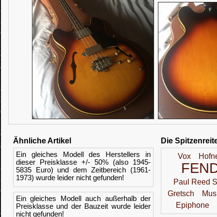
Ähnliche Artikel
Die Spitzenreit
Ein gleiches Modell des Herstellers in
Vox
Hofn
dieser Preisklasse +/- 50% (also 1945-
FEN
5835 Euro) und dem Zeitbereich (1961-
1973) wurde leider nicht gefunden!
Paul Reed S
Gretsch
Mus
Ein gleiches Modell auch außerhalb der
Epiphone
Preisklasse und der Bauzeit wurde leider
nicht gefunden!