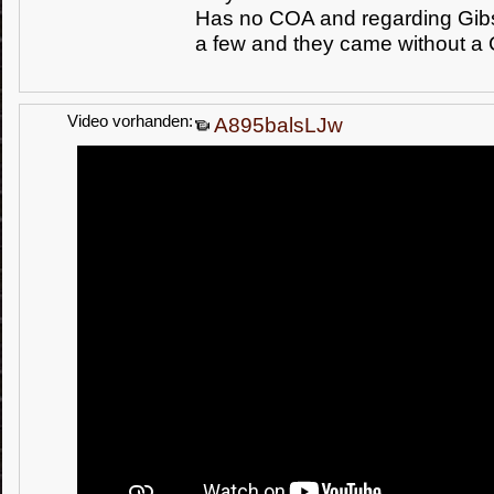
Has no COA and regarding Gib
a few and they came without a
Video vorhanden:
A895balsLJw