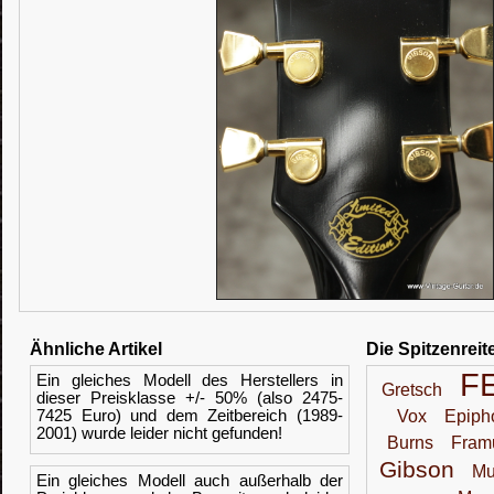
Ähnliche Artikel
Die Spitzenreit
F
Ein gleiches Modell des Herstellers in
Gretsch
dieser Preisklasse +/- 50% (also 2475-
7425 Euro) und dem Zeitbereich (1989-
Vox
Epiph
2001) wurde leider nicht gefunden!
Burns
Fram
Gibson
Mu
Ein gleiches Modell auch außerhalb der