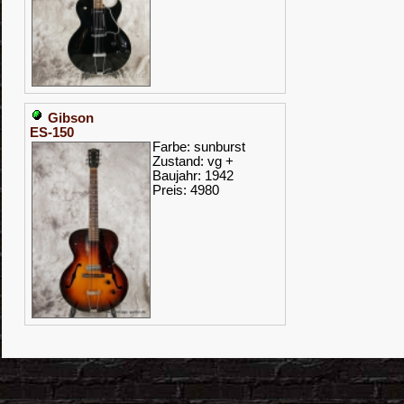
Gibson
ES-150
Farbe: sunburst
Zustand: vg +
Baujahr: 1942
Preis: 4980