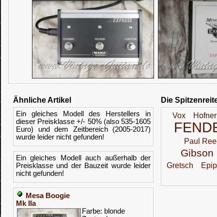
Ähnliche Artikel
Die Spitzenreit
Ein gleiches Modell des Herstellers in
Vox
Hofner
dieser Preisklasse +/- 50% (also 535-1605
FEND
Euro) und dem Zeitbereich (2005-2017)
wurde leider nicht gefunden!
Paul Ree
Gibson
Ein gleiches Modell auch außerhalb der
Gretsch
Epi
Preisklasse und der Bauzeit wurde leider
nicht gefunden!
Mesa Boogie
Mk IIa
Farbe: blonde