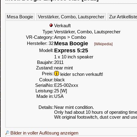
Mesa Boogie
Verstärker, Combo, Lautsprecher
Zur Artikellist
Verkauft
Type:
Verstärker, Combo, Lautsprecher
VR-Category:
Amps > Combo
Mesa Boogie
Hersteller: 32
[Wikipedia]
Express 5:25
Modell:
1 x 10 inch speaker
Baujahr:
2011
Zustand:
near mint
Preis:
leider schon verkauft!
Colour:
black
SerialNo:
E25-002xxx
Leistung:
25 [W]
Made in:
USA
Details:
Near mint condition.
Only had about 10 hours of operating time
Wit original footswitch, dust cover and us
Bilder in voller Auflösung anzeigen