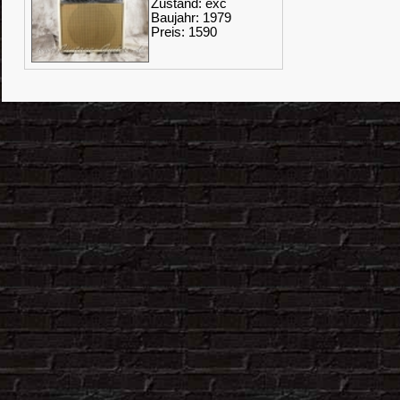
Zustand: exc
Baujahr: 1979
Preis: 1590