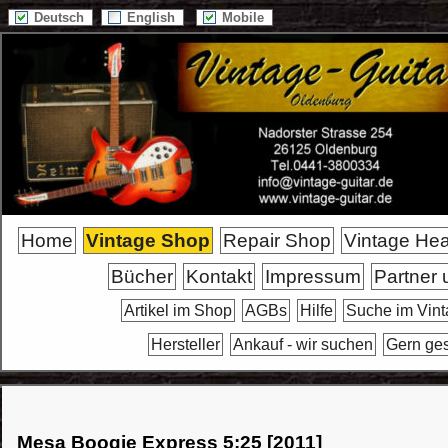
Deutsch
English
Mobile
Home
Vintage Shop
Repair Shop
Vintage He
Bücher
Kontakt
Impressum
Partner 
Artikel im Shop
AGBs
Hilfe
Suche im Vin
Hersteller
Ankauf - wir suchen
Gern ge
Mesa Boogie Express 5:25 [2011]