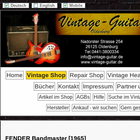
Deutsch
English
Mobile
Home
Vintage Shop
Repair Shop
Vintage He
Bücher
Kontakt
Impressum
Partner 
Artikel im Shop
AGBs
Hilfe
Suche im Vin
Hersteller
Ankauf - wir suchen
Gern ge
FENDER Bandmaster [1965]