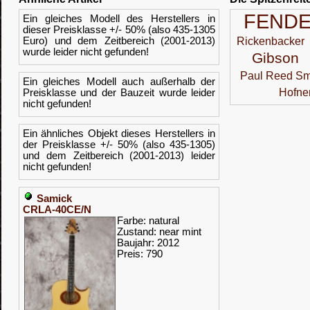
FEND
Ein gleiches Modell des Herstellers in
dieser Preisklasse +/- 50% (also 435-1305
Euro) und dem Zeitbereich (2001-2013)
Rickenbacker
wurde leider nicht gefunden!
Gibson
Paul Reed Sm
Ein gleiches Modell auch außerhalb der
Hofne
Preisklasse und der Bauzeit wurde leider
nicht gefunden!
Ein ähnliches Objekt dieses Herstellers in
der Preisklasse +/- 50% (also 435-1305)
und dem Zeitbereich (2001-2013) leider
nicht gefunden!
Samick
CRLA-40CE/N
Farbe: natural
Zustand: near mint
Baujahr: 2012
Preis: 790