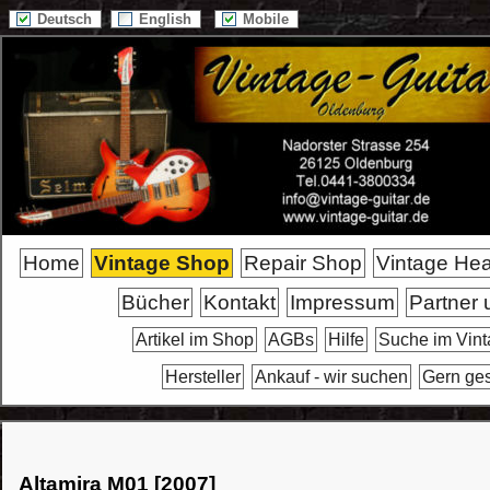
Deutsch
English
Mobile
Home
Vintage Shop
Repair Shop
Vintage He
Bücher
Kontakt
Impressum
Partner 
Artikel im Shop
AGBs
Hilfe
Suche im Vin
Hersteller
Ankauf - wir suchen
Gern ge
Altamira M01 [2007]