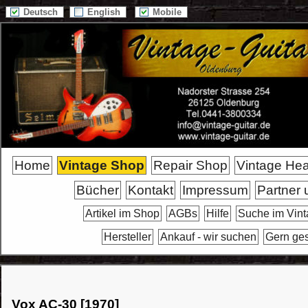
Deutsch
English
Mobile
Home
Vintage Shop
Repair Shop
Vintage He
Bücher
Kontakt
Impressum
Partner 
Artikel im Shop
AGBs
Hilfe
Suche im Vin
Hersteller
Ankauf - wir suchen
Gern ge
Vox AC-30 [1970]