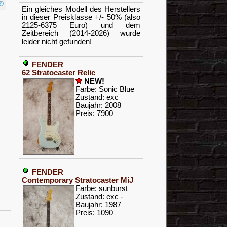
Ein gleiches Modell des Herstellers
in dieser Preisklasse +/- 50% (also
2125-6375 Euro) und dem
Zeitbereich (2014-2026) wurde
leider nicht gefunden!
FENDER
62 Stratocaster Relic
NEW!
Farbe: Sonic Blue
Zustand: exc
Baujahr: 2008
Preis: 7900
FENDER
Contemporary Stratocaster MiJ
Farbe: sunburst
Zustand: exc -
Baujahr: 1987
Preis: 1090