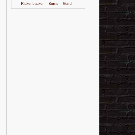
Rickenbacker
Burns
Guild