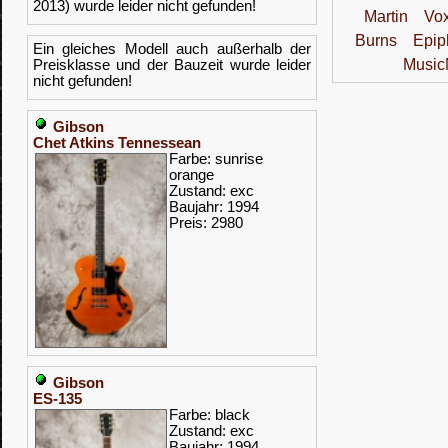
2013) wurde leider nicht gefunden!
Martin
Vo
Burns
Epip
Ein gleiches Modell auch außerhalb der
Musi
Preisklasse und der Bauzeit wurde leider
nicht gefunden!
Gibson
Chet Atkins Tennessean
Farbe: sunrise
orange
Zustand: exc
Baujahr: 1994
Preis: 2980
Gibson
ES-135
Farbe: black
Zustand: exc
Baujahr: 1994