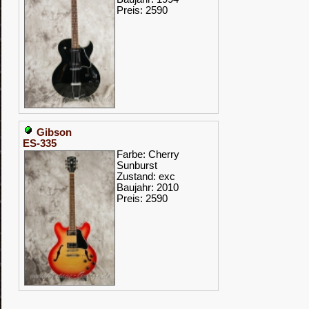
Preis: 2590
Gibson
ES-335
Farbe: Cherry
Sunburst
Zustand: exc
Baujahr: 2010
Preis: 2590