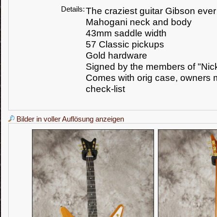
Details:
The craziest guitar Gibson eve
Mahogani neck and body
43mm saddle width
57 Classic pickups
Gold hardware
Signed by the members of "Nic
Comes with orig case, owners
check-list
Bilder in voller Auflösung anzeigen