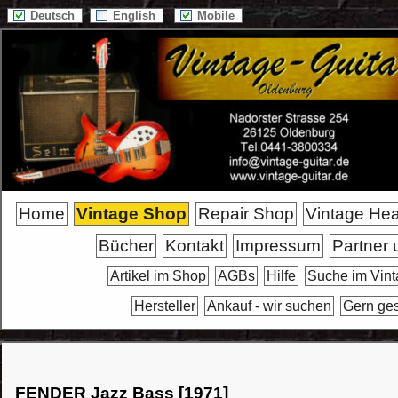
Deutsch
English
Mobile
Home
Vintage Shop
Repair Shop
Vintage He
Bücher
Kontakt
Impressum
Partner 
Artikel im Shop
AGBs
Hilfe
Suche im Vin
Hersteller
Ankauf - wir suchen
Gern ge
FENDER Jazz Bass [1971]