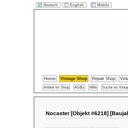
Deutsch
English
Mobile
Home
Vintage Shop
Repair Shop
Vin
Artikel im Shop
AGBs
Hilfe
Suche im Vint
Nocaster [Objekt #6218] [Bauja