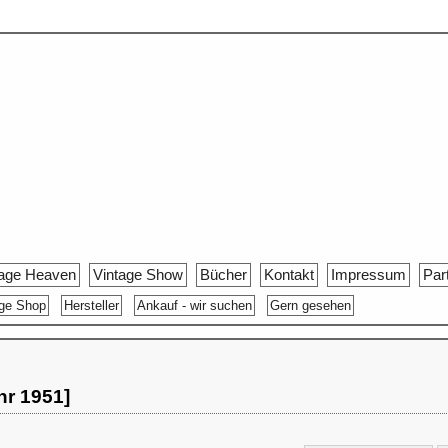
tage Heaven
Vintage Show
Bücher
Kontakt
Impressum
Par
age Shop
Hersteller
Ankauf - wir suchen
Gern gesehen
hr 1951]