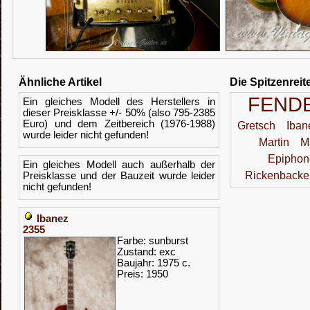
Ähnliche Artikel
Die Spitzenreit
FEND
Ein gleiches Modell des Herstellers in
dieser Preisklasse +/- 50% (also 795-2385
Euro) und dem Zeitbereich (1976-1988)
Gretsch
Iban
wurde leider nicht gefunden!
Martin
M
Epiphon
Ein gleiches Modell auch außerhalb der
Rickenbacke
Preisklasse und der Bauzeit wurde leider
nicht gefunden!
Ibanez
2355
Farbe: sunburst
Zustand: exc
Baujahr: 1975 c.
Preis: 1950