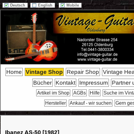
Deutsch
English
Mobile
Home
Vintage Shop
Repair Shop
Vintage He
Bücher
Kontakt
Impressum
Partner 
Artikel im Shop
AGBs
Hilfe
Suche im Vin
Hersteller
Ankauf - wir suchen
Gern ge
Ibanez AS-50 [1982]