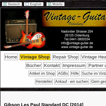
Deutsch
English
Mobile
Home
Vintage Shop
Repair Shop
Vintage He
Bücher
Kontakt
Impressum
Partner 
Artikel im Shop
AGBs
Hilfe
Suche im Vin
Hersteller
Ankauf - wir suchen
Gern ge
Gibson Les Paul Standard DC [2014]