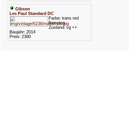
Gibson
Les Paul Standard DC
Farbe: trans red
flametop
Zustand: vg ++
Baujahr: 2014
Preis: 2380