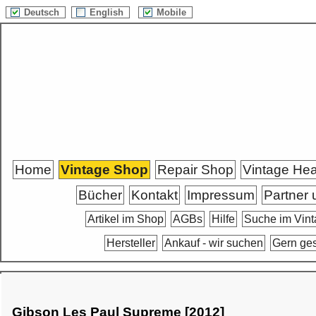
Deutsch
English
Mobile
Home
Vintage Shop
Repair Shop
Vintage He
Bücher
Kontakt
Impressum
Partner 
Artikel im Shop
AGBs
Hilfe
Suche im Vin
Hersteller
Ankauf - wir suchen
Gern ge
Gibson Les Paul Supreme [2012]