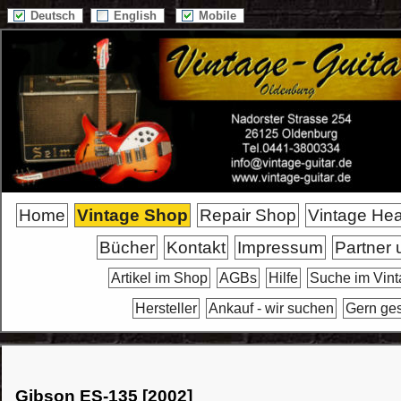
Deutsch
English
Mobile
Home
Vintage Shop
Repair Shop
Vintage He
Bücher
Kontakt
Impressum
Partner 
Artikel im Shop
AGBs
Hilfe
Suche im Vin
Hersteller
Ankauf - wir suchen
Gern ge
Gibson ES-135 [2002]