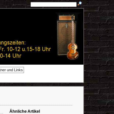
tner und Links
Ähnliche Artikel