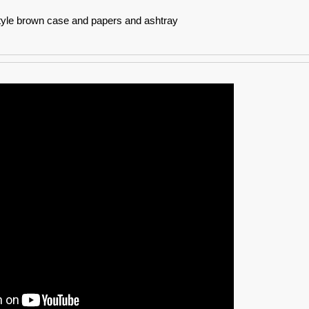
style brown case and papers and ashtray