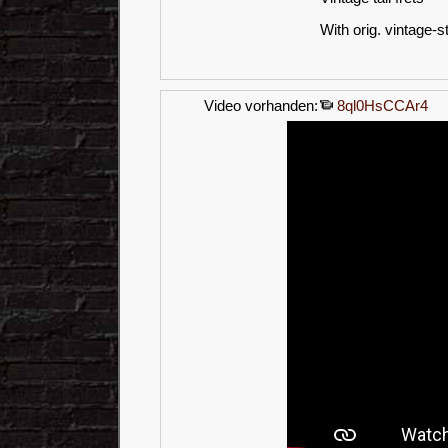
With orig. vintage-
Video vorhanden:
8ql0HsCCAr4