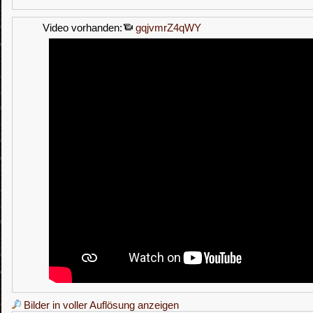
Video vorhanden:
gqjvmrZ4qWY
Bilder in voller Auflösung anzeigen