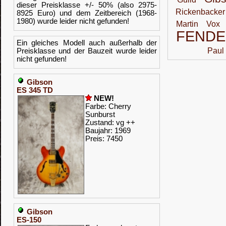
dieser Preisklasse +/- 50% (also 2975-
Rickenbacker
8925 Euro) und dem Zeitbereich (1968-
1980) wurde leider nicht gefunden!
Martin
Vox
FENDE
Ein gleiches Modell auch außerhalb der
Paul
Preisklasse und der Bauzeit wurde leider
nicht gefunden!
Gibson
ES 345 TD
NEW!
Farbe: Cherry
Sunburst
Zustand: vg ++
Baujahr: 1969
Preis: 7450
Gibson
ES-150