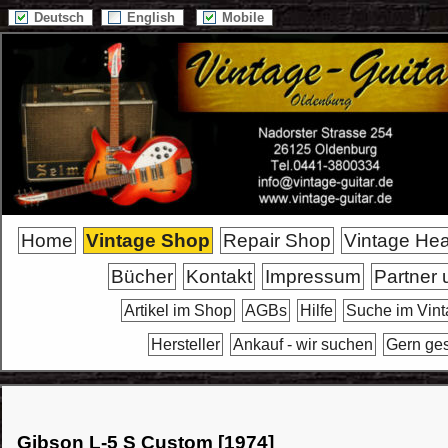
Deutsch
English
Mobile
Home
Vintage Shop
Repair Shop
Vintage He
Bücher
Kontakt
Impressum
Partner 
Artikel im Shop
AGBs
Hilfe
Suche im Vin
Hersteller
Ankauf - wir suchen
Gern ge
Gibson L-5 S Custom [1974]