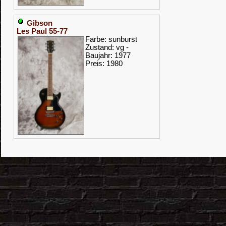
Gibson
Les Paul 55-77
Farbe: sunburst
Zustand: vg -
Baujahr: 1977
Preis: 1980