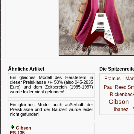
Ähnliche Artikel
Die Spitzenreit
Ein gleiches Modell des Herstellers in
Framus
Mart
dieser Preisklasse +/- 50% (also 945-2835
Euro) und dem Zeitbereich (1985-1997)
Paul Reed Sm
wurde leider nicht gefunden!
Rickenbac
Gibson
Ein gleiches Modell auch außerhalb der
Ibanez
Preisklasse und der Bauzeit wurde leider
nicht gefunden!
Gibson
ES-135