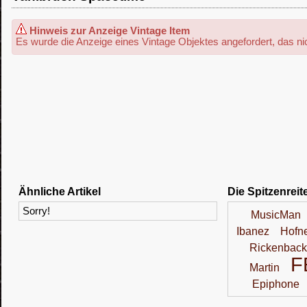
Hinweis zur Anzeige Vintage Item
Es wurde die Anzeige eines Vintage Objektes angefordert, das nic
Ähnliche Artikel
Die Spitzenreit
Sorry!
MusicMan
Ibanez
Hofn
Rickenback
F
Martin
Epiphone