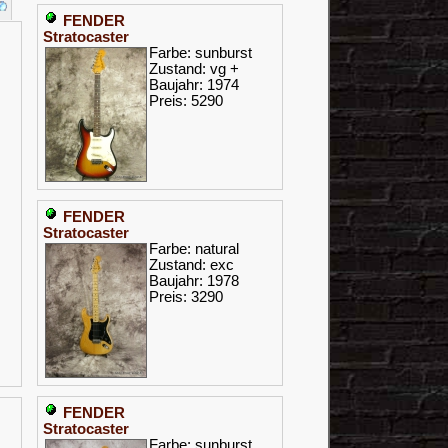
FENDER
Stratocaster
Farbe: sunburst
Zustand: vg +
Baujahr: 1974
Preis: 5290
FENDER
Stratocaster
Farbe: natural
Zustand: exc
Baujahr: 1978
Preis: 3290
FENDER
Stratocaster
Farbe: sunburst