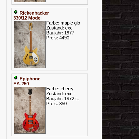
Rickenbacker
330/12 Model
Farbe: maple glo
Zustand: exc
Baujahr: 1977
Preis: 4490
Epiphone
EA-250
Farbe: cherry
Zustand: exc -
Baujahr: 1972 c.
Preis: 850