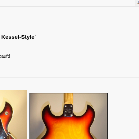
 Kessel-Style'
auft!