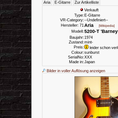
Aria
E-Gitarre
Zur Artikelliste
Verkauft
Type:
E-Gitarre
VR-Category:
--Undefiniert--
Aria
Hersteller: 71
[Wikipedia]
5200-T 'Barney
Modell:
Baujahr:
1974
Zustand:
mint-
Preis:
leider schon verk
Colour:
sunburst
SerialNo:
XXX
Made in:
Japan
Bilder in voller Auflösung anzeigen