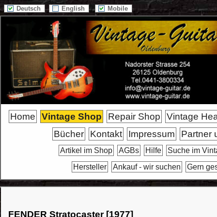
Deutsch
English
Mobile
Home
Vintage Shop
Repair Shop
Vintage He
Bücher
Kontakt
Impressum
Partner 
Artikel im Shop
AGBs
Hilfe
Suche im Vin
Hersteller
Ankauf - wir suchen
Gern ge
FENDER Stratocaster [1977]