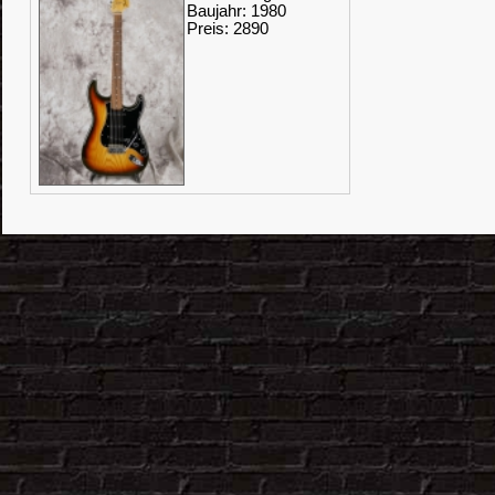
Baujahr: 1980
Preis: 2890