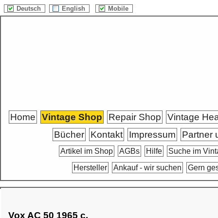
Deutsch
English
Mobile
Home
Vintage Shop
Repair Shop
Vintage He
Bücher
Kontakt
Impressum
Partner 
Artikel im Shop
AGBs
Hilfe
Suche im Vin
Hersteller
Ankauf - wir suchen
Gern ge
Vox AC 50 1965 c.