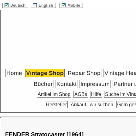
Deutsch
English
Mobile
Home
Vintage Shop
Repair Shop
Vintage He
Bücher
Kontakt
Impressum
Partner 
Artikel im Shop
AGBs
Hilfe
Suche im Vin
Hersteller
Ankauf - wir suchen
Gern ge
FENDER Stratocaster [1964]