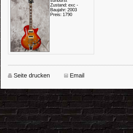
sunburst
Zustand: exc -
Baujahr: 2003
Preis: 1790
Seite drucken
Email