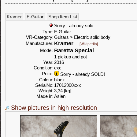
Kramer
E-Guitar
Shop Item List
Sorry - already sold
Type:
E-Guitar
VR-Category:
Guitars > Electric solid body
Kramer
Manufacturer:
[Wikipedia]
Baretta Special
Model:
1 pickup and pot
Year:
2016
Condition:
exc
Price:
Sorry - already SOLD!
Colour:
black
SerialNo:
17012900xxx
Weight:
3,34 [kg]
Made in:
Asien
Show pictures in high resolution