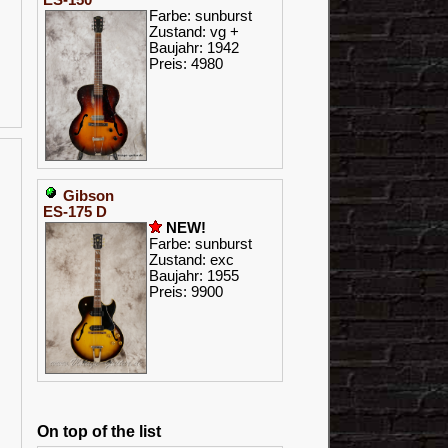
Farbe: sunburst
Zustand: vg +
Baujahr: 1942
Preis: 4980
Gibson
ES-175 D
NEW!
Farbe: sunburst
Zustand: exc
Baujahr: 1955
Preis: 9900
On top of the list