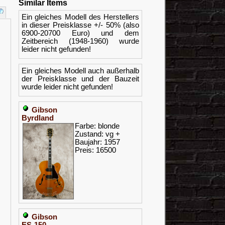
Similar Items
Ein gleiches Modell des Herstellers
in dieser Preisklasse +/- 50% (also
6900-20700 Euro) und dem
Zeitbereich (1948-1960) wurde
leider nicht gefunden!
Ein gleiches Modell auch außerhalb
der Preisklasse und der Bauzeit
wurde leider nicht gefunden!
Gibson
Byrdland
Farbe: blonde
Zustand: vg +
Baujahr: 1957
Preis: 16500
Gibson
ES-150