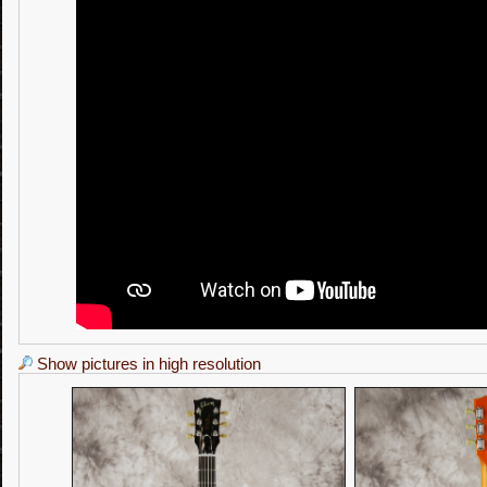
Show pictures in high resolution