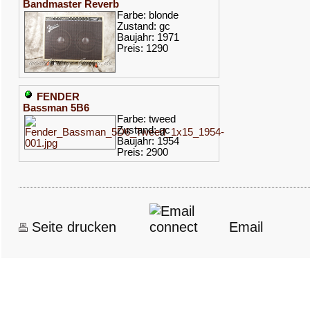
Bandmaster Reverb
Farbe: blonde
Zustand: gc
Baujahr: 1971
Preis: 1290
FENDER
Bassman 5B6
Farbe: tweed
Zustand: gc
Baujahr: 1954
Preis: 2900
Seite drucken
Email