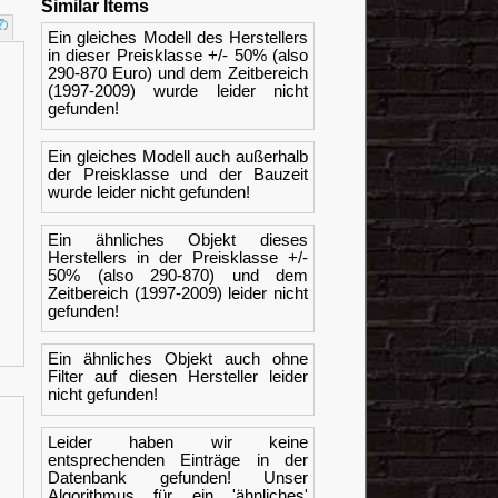
Similar Items
Ein gleiches Modell des Herstellers
in dieser Preisklasse +/- 50% (also
290-870 Euro) und dem Zeitbereich
(1997-2009) wurde leider nicht
gefunden!
Ein gleiches Modell auch außerhalb
der Preisklasse und der Bauzeit
wurde leider nicht gefunden!
Ein ähnliches Objekt dieses
Herstellers in der Preisklasse +/-
50% (also 290-870) und dem
Zeitbereich (1997-2009) leider nicht
gefunden!
Ein ähnliches Objekt auch ohne
Filter auf diesen Hersteller leider
nicht gefunden!
Leider haben wir keine
entsprechenden Einträge in der
Datenbank gefunden! Unser
Algorithmus für ein 'ähnliches'