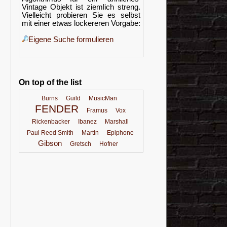
Vintage Objekt ist ziemlich streng.
Vielleicht probieren Sie es selbst
mit einer etwas lockereren Vorgabe:
Eigene Suche formulieren
On top of the list
Burns
Guild
MusicMan
FENDER
Framus
Vox
Rickenbacker
Ibanez
Marshall
Paul Reed Smith
Martin
Epiphone
Gibson
Gretsch
Hofner