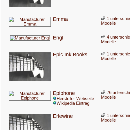
Emma
1 unterschie
Modelle
Engl
4 unterschie
Modelle
Epic Ink Books
1 unterschie
Modelle
Epiphone
76 unterschi
Modelle
Hersteller-Webseite
Wikipedia Eintrag
Erlewine
1 unterschie
Modelle