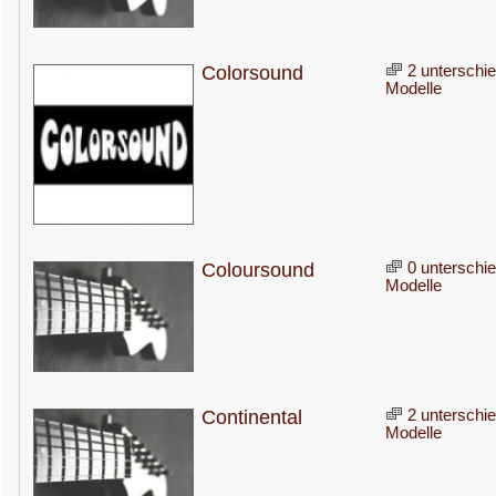
Colorsound
2 unterschie
Modelle
Coloursound
0 unterschie
Modelle
Continental
2 unterschie
Modelle