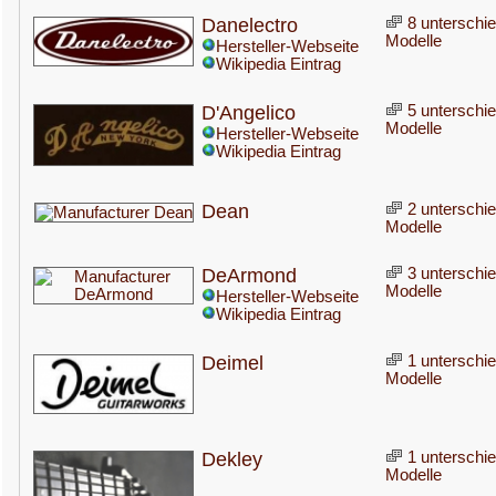
Danelectro
8 unterschie
Modelle
Hersteller-Webseite
Wikipedia Eintrag
D'Angelico
5 unterschie
Modelle
Hersteller-Webseite
Wikipedia Eintrag
Dean
2 unterschie
Modelle
DeArmond
3 unterschie
Modelle
Hersteller-Webseite
Wikipedia Eintrag
Deimel
1 unterschie
Modelle
Dekley
1 unterschie
Modelle