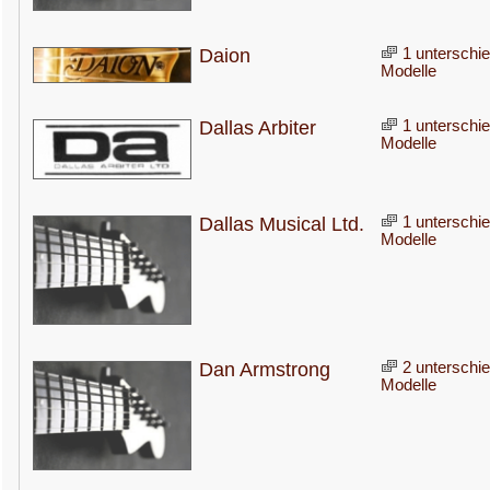
Daion
1 unterschie
Modelle
Dallas Arbiter
1 unterschie
Modelle
Dallas Musical Ltd.
1 unterschie
Modelle
Dan Armstrong
2 unterschie
Modelle