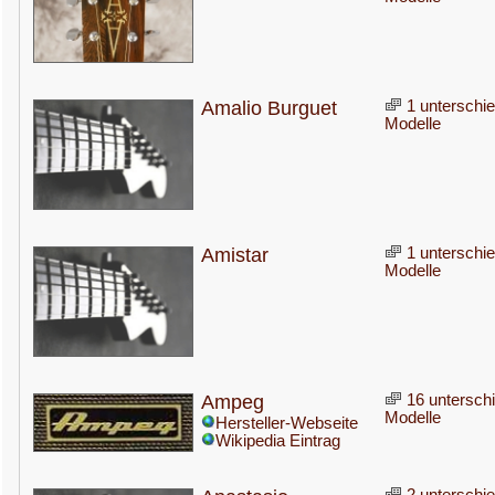
Amalio Burguet
1 unterschie
Modelle
Amistar
1 unterschie
Modelle
Ampeg
16 unterschi
Modelle
Hersteller-Webseite
Wikipedia Eintrag