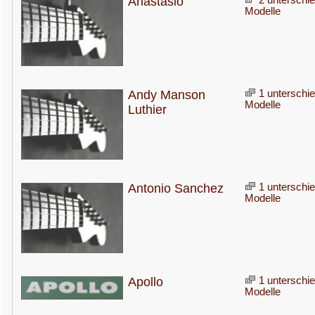
Anastasio
2 unterschie
Modelle
Andy Manson
1 unterschie
Modelle
Luthier
Antonio Sanchez
1 unterschie
Modelle
Apollo
1 unterschie
Modelle