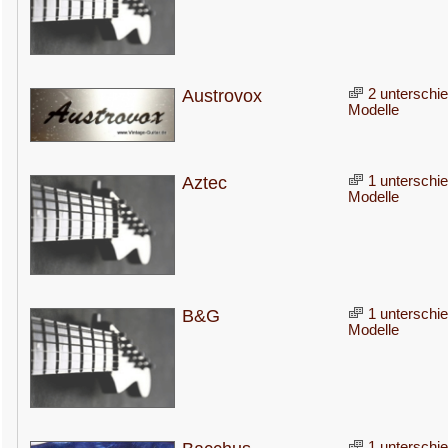
Austrovox
2 unterschie
Modelle
Aztec
1 unterschie
Modelle
B&G
1 unterschie
Modelle
1 unterschie