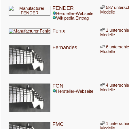
FENDER
587 untersch
Modelle
Hersteller-Webseite
Wikipedia Eintrag
Fenix
1 unterschie
Modelle
Fernandes
6 unterschie
Modelle
FGN
4 unterschie
Modelle
Hersteller-Webseite
FMC
1 unterschie
Modelle