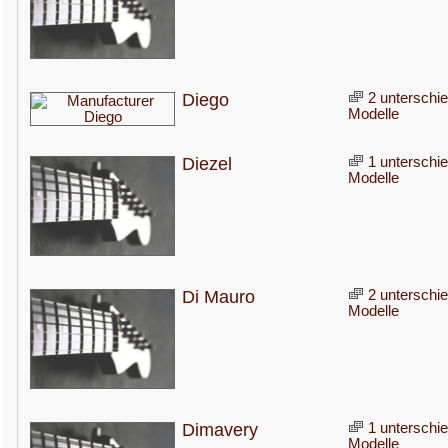
Diego
2 unterschie
Modelle
Diezel
1 unterschie
Modelle
Di Mauro
2 unterschie
Modelle
Dimavery
1 unterschie
Modelle