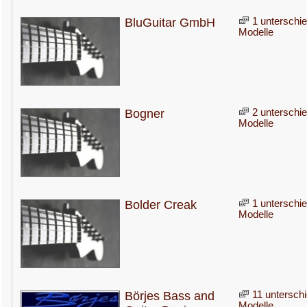
BluGuitar GmbH
1 unterschie
Modelle
Bogner
2 unterschie
Modelle
Bolder Creak
1 unterschie
Modelle
Börjes Bass and
11 unterschi
Modelle