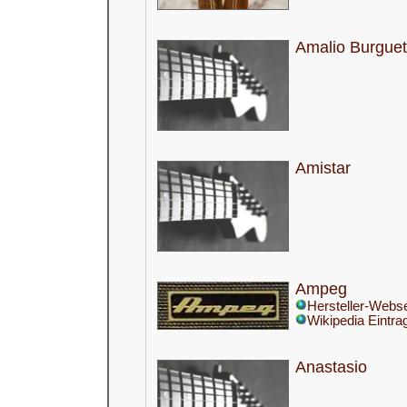
Amalio Burguet
Amistar
Ampeg
Hersteller-Webse
Wikipedia Eintra
Anastasio