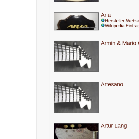
Aria
Hersteller-Webse
Wikipedia Eintra
Armin & Mario
Artesano
Artur Lang