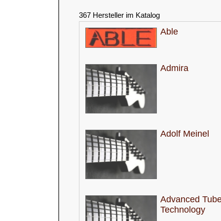
367 Hersteller im Katalog
Able
Admira
Adolf Meinel
Advanced Tub
Technology