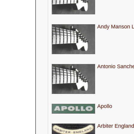
Andy Manson L
Antonio Sanch
Apollo
Arbiter Englan