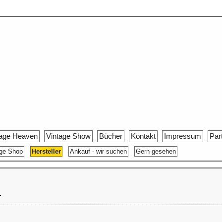
tage Heaven
Vintage Show
Bücher
Kontakt
Impressum
Par
age Shop
Hersteller
Ankauf - wir suchen
Gern gesehen
r