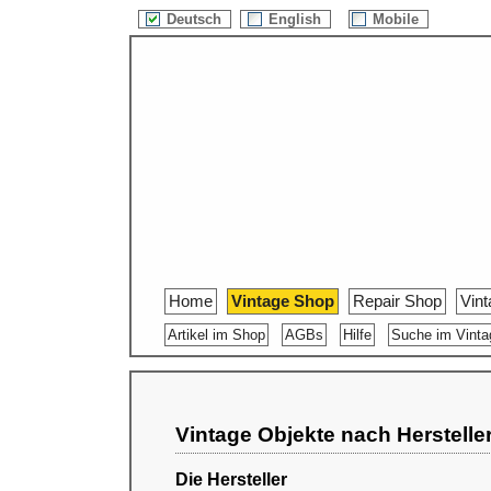
Deutsch
English
Mobile
Home
Vintage Shop
Repair Shop
Vin
Artikel im Shop
AGBs
Hilfe
Suche im Vint
Vintage Objekte nach Herstelle
Die Hersteller