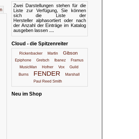
Zwei Darstellungen stehen für die
n
Liste zur Verfügung, Sie können
sich die Liste der
Hersteller alphasortiert oder nach
der Anzahl der Einträge im Katalog
ausgeben lassen ....
Cloud - die Spitzenreiter
Gibson
Rickenbacker
Martin
Epiphone
Gretsch
Ibanez
Framus
MusicMan
Hofner
Vox
Guild
FENDER
Burns
Marshall
Paul Reed Smith
Neu im Shop