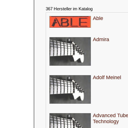
367 Hersteller im Katalog
Able
Admira
Adolf Meinel
Advanced Tub
Technology