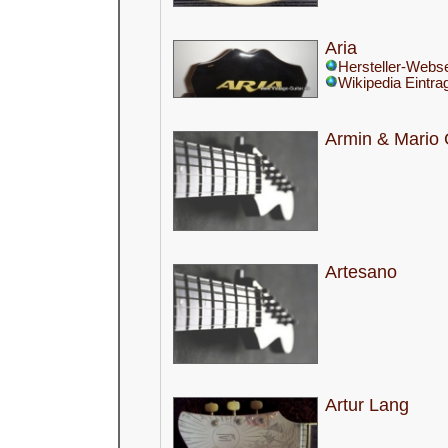
Aria
Hersteller-Webse
Wikipedia Eintra
Armin & Mario
Artesano
Artur Lang