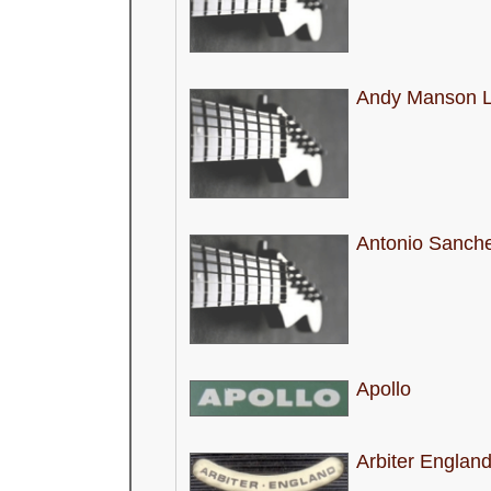
Andy Manson L
Antonio Sanch
Apollo
Arbiter Englan