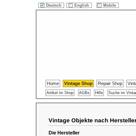
Deutsch
English
Mobile
Home
Vintage Shop
Repair Shop
Vin
Artikel im Shop
AGBs
Hilfe
Suche im Vint
Vintage Objekte nach Herstelle
Die Hersteller