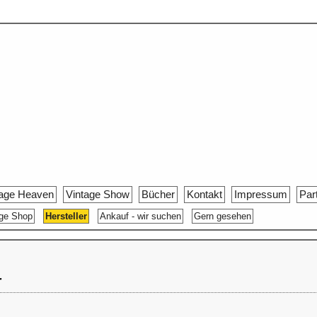
tage Heaven
Vintage Show
Bücher
Kontakt
Impressum
Par
age Shop
Hersteller
Ankauf - wir suchen
Gern gesehen
r