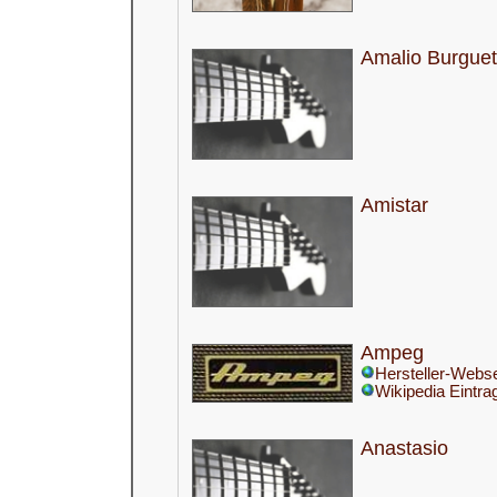
Amalio Burguet
Amistar
Ampeg
Hersteller-Webse
Wikipedia Eintra
Anastasio