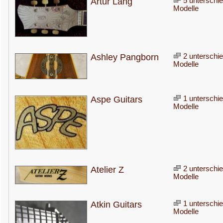
Artur Lang
5 unterschie
Modelle
Ashley Pangborn
2 unterschie
Modelle
Aspe Guitars
1 unterschie
Modelle
Atelier Z
2 unterschie
Modelle
Atkin Guitars
1 unterschie
Modelle