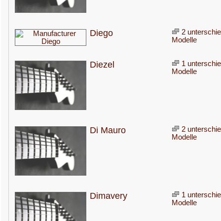
Diego
2 unterschie
Modelle
Diezel
1 unterschie
Modelle
Di Mauro
2 unterschie
Modelle
Dimavery
1 unterschie
Modelle