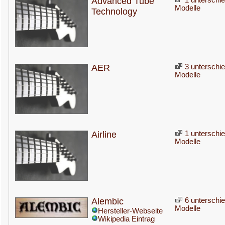
Advanced Tube
1 unterschie
Modelle
Technology
AER
3 unterschie
Modelle
Airline
1 unterschie
Modelle
Alembic
6 unterschie
Modelle
Hersteller-Webseite
Wikipedia Eintrag