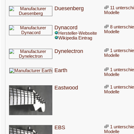
Duesenberg
11 unterschi
Modelle
Dynacord
8 unterschie
Modelle
Hersteller-Webseite
Wikipedia Eintrag
Dynelectron
1 unterschie
Modelle
Earth
1 unterschie
Modelle
Eastwood
1 unterschie
Modelle
EBS
1 unterschie
Modelle