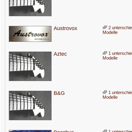
Austrovox
2 unterschie
Modelle
Aztec
1 unterschie
Modelle
B&G
1 unterschie
Modelle
1 unterschie