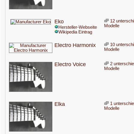
Eko
12 unterschi
Modelle
Hersteller-Webseite
Wikipedia Eintrag
Electro Harmonix
10 unterschi
Modelle
Electro Voice
2 unterschie
Modelle
Elka
1 unterschie
Modelle