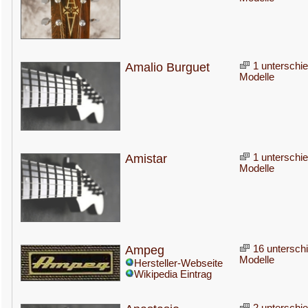
Amalio Burguet
1 unterschie
Modelle
Amistar
1 unterschie
Modelle
Ampeg
16 unterschi
Modelle
Hersteller-Webseite
Wikipedia Eintrag