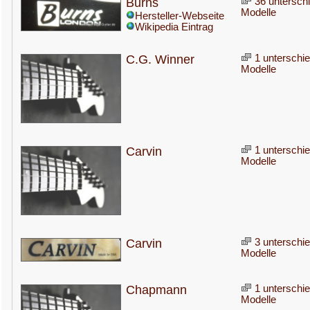
Burns
36 unterschi
Modelle
Hersteller-Webseite
Wikipedia Eintrag
C.G. Winner
1 unterschie
Modelle
Carvin
1 unterschie
Modelle
Carvin
3 unterschie
Modelle
Chapmann
1 unterschie
Modelle