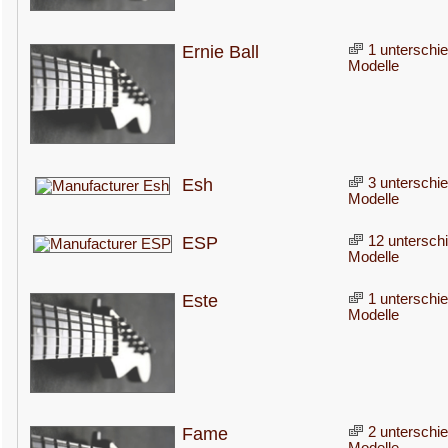
Ernie Ball
1 unterschie
Modelle
Esh
3 unterschie
Modelle
ESP
12 unterschi
Modelle
Este
1 unterschie
Modelle
Fame
2 unterschie