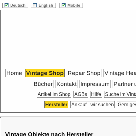
Deutsch
English
Mobile
Home
Vintage Shop
Repair Shop
Vintage He
Bücher
Kontakt
Impressum
Partner 
Artikel im Shop
AGBs
Hilfe
Suche im Vin
Hersteller
Ankauf - wir suchen
Gern ge
Vintage Objekte nach Hersteller