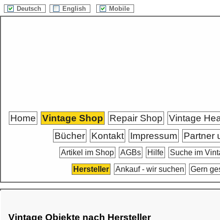
Deutsch
English
Mobile
Home
Vintage Shop
Repair Shop
Vintage He
Bücher
Kontakt
Impressum
Partner 
Artikel im Shop
AGBs
Hilfe
Suche im Vin
Hersteller
Ankauf - wir suchen
Gern ge
Vintage Objekte nach Hersteller