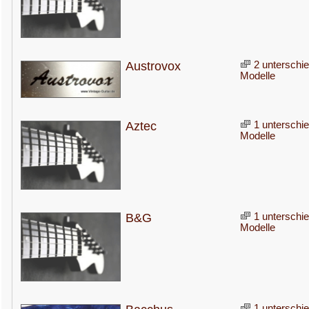
Austrovox
2 unterschie
Modelle
Aztec
1 unterschie
Modelle
B&G
1 unterschie
Modelle
1 unterschie