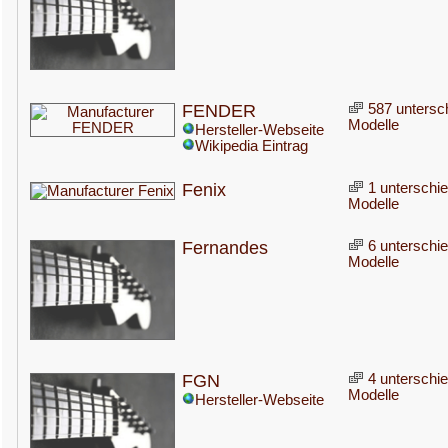
FENDER
587 untersch
Modelle
Hersteller-Webseite
Wikipedia Eintrag
Fenix
1 unterschie
Modelle
Fernandes
6 unterschie
Modelle
FGN
4 unterschie
Modelle
Hersteller-Webseite