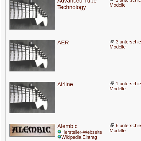
Advanced Tube
1 unterschie
Modelle
Technology
AER
3 unterschie
Modelle
Airline
1 unterschie
Modelle
Alembic
6 unterschie
Modelle
Hersteller-Webseite
Wikipedia Eintrag