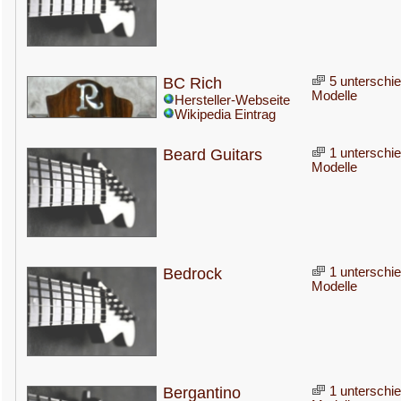
BC Rich
5 unterschie
Modelle
Hersteller-Webseite
Wikipedia Eintrag
Beard Guitars
1 unterschie
Modelle
Bedrock
1 unterschie
Modelle
Bergantino
1 unterschie