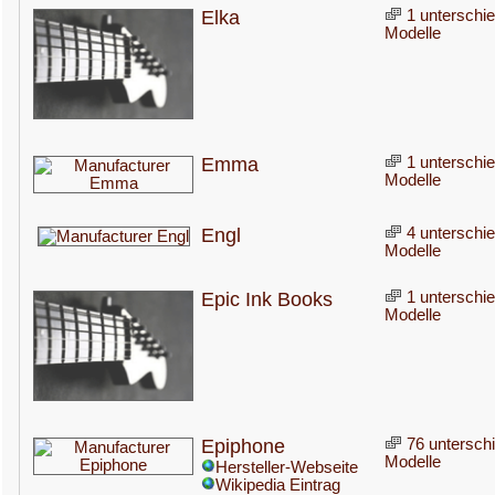
Elka
1 unterschie
Modelle
Emma
1 unterschie
Modelle
Engl
4 unterschie
Modelle
Epic Ink Books
1 unterschie
Modelle
Epiphone
76 unterschi
Modelle
Hersteller-Webseite
Wikipedia Eintrag