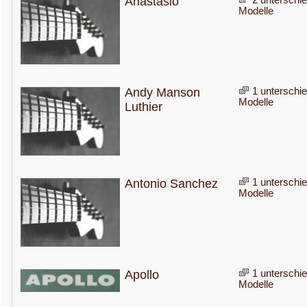
Anastasio
2 unterschie
Modelle
Andy Manson
1 unterschie
Modelle
Luthier
Antonio Sanchez
1 unterschie
Modelle
Apollo
1 unterschie
Modelle