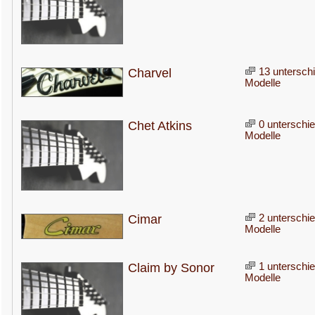
Charvel
13 unterschi
Modelle
Chet Atkins
0 unterschie
Modelle
Cimar
2 unterschie
Modelle
Claim by Sonor
1 unterschie
Modelle