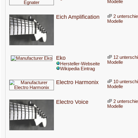
Modelle
Eich Amplification
2 unterschie
Modelle
Eko
12 unterschi
Modelle
Hersteller-Webseite
Wikipedia Eintrag
Electro Harmonix
10 unterschi
Modelle
Electro Voice
2 unterschie
Modelle