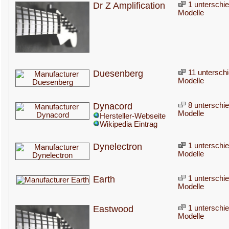
Dr Z Amplification
1 unterschie
Modelle
Duesenberg
11 unterschi
Modelle
Dynacord
8 unterschie
Modelle
Hersteller-Webseite
Wikipedia Eintrag
Dynelectron
1 unterschie
Modelle
Earth
1 unterschie
Modelle
Eastwood
1 unterschie
Modelle