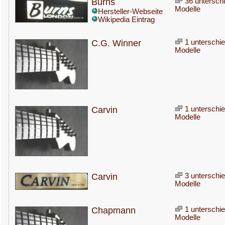
Burns
36 unterschi
Modelle
Hersteller-Webseite
Wikipedia Eintrag
C.G. Winner
1 unterschie
Modelle
Carvin
1 unterschie
Modelle
Carvin
3 unterschie
Modelle
Chapmann
1 unterschie
Modelle