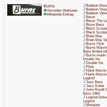
Burns
Baldwin Marv
Baldwin Sha
Hersteller-Webseite
Baldwin Vibr
Wikipedia Eintrag
Bison
Bison 'The L
Bison Bass
Black Scorpi
Black Scorpi
Brian May
Brian May Si
Burns Flyte
Burns Marvi
Bass limited ed
Burns-made 
Double Six
Double-Six
Flyte
Hank Marvin
Hank-Marvin-
Legend'
Jazz Bass
Jazz Guitar
John Rostill
Bass 1964
Legend Delu
Legend
Marquee