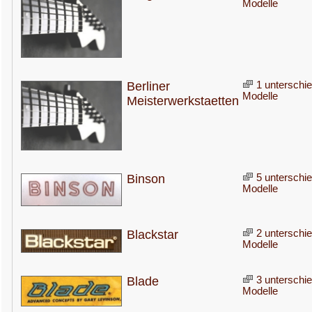
Modelle
Berliner
1 unterschie
Modelle
Meisterwerkstaetten
Binson
5 unterschie
Modelle
Blackstar
2 unterschie
Modelle
Blade
3 unterschie
Modelle