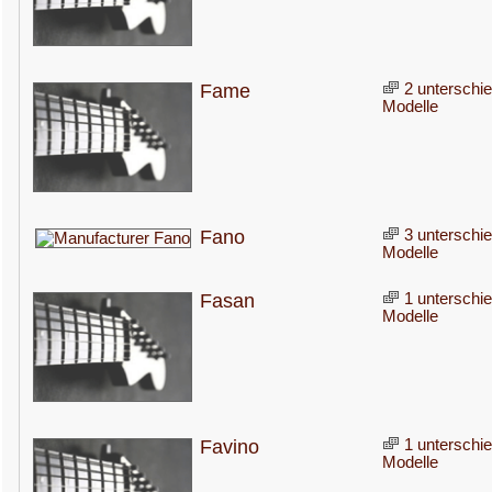
Fame
2 unterschie
Modelle
Fano
3 unterschie
Modelle
Fasan
1 unterschie
Modelle
Favino
1 unterschie
Modelle