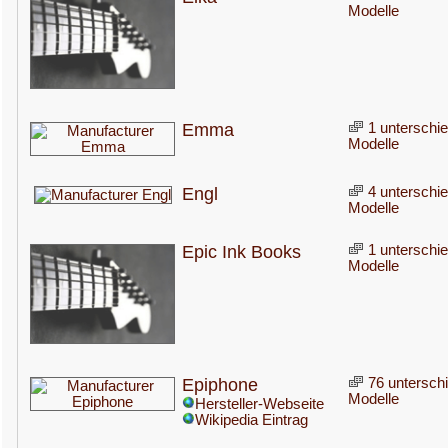
Modelle
Emma
1 unterschie
Modelle
Engl
4 unterschie
Modelle
Epic Ink Books
1 unterschie
Modelle
Epiphone
76 unterschi
Modelle
Hersteller-Webseite
Wikipedia Eintrag