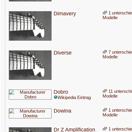
Dimavery
1 unterschie
Modelle
Diverse
7 unterschie
Modelle
Dobro
11 unterschi
Modelle
Wikipedia Eintrag
Dowina
1 unterschie
Modelle
Dr Z Amplification
1 unterschie