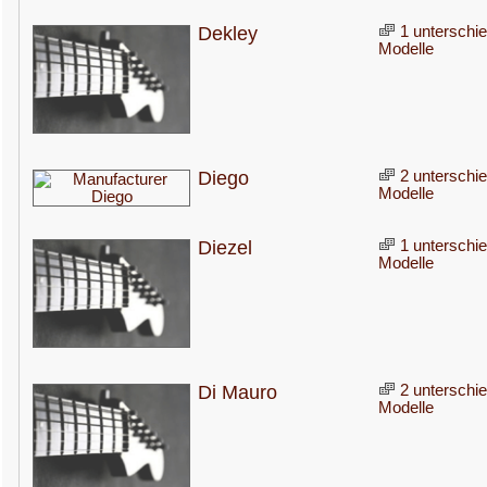
Dekley
1 unterschie
Modelle
Diego
2 unterschie
Modelle
Diezel
1 unterschie
Modelle
Di Mauro
2 unterschie
Modelle