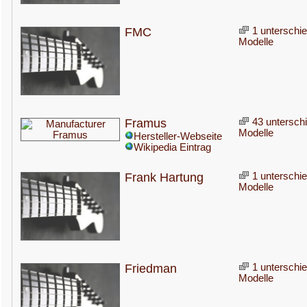
FMC
1 unterschie
Modelle
Framus
43 unterschi
Modelle
Hersteller-Webseite
Wikipedia Eintrag
Frank Hartung
1 unterschie
Modelle
Friedman
1 unterschie
Modelle