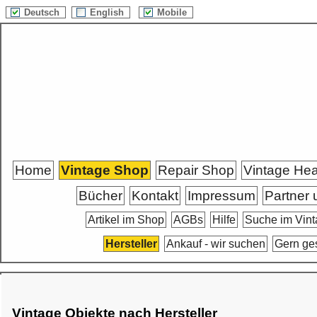
Deutsch
English
Mobile
Home
Vintage Shop
Repair Shop
Vintage He
Bücher
Kontakt
Impressum
Partner 
Artikel im Shop
AGBs
Hilfe
Suche im Vin
Hersteller
Ankauf - wir suchen
Gern ge
Vintage Objekte nach Hersteller