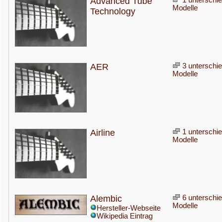
Advanced Tube
1 unterschie
Modelle
Technology
AER
3 unterschie
Modelle
Airline
1 unterschie
Modelle
Alembic
6 unterschie
Modelle
Hersteller-Webseite
Wikipedia Eintrag