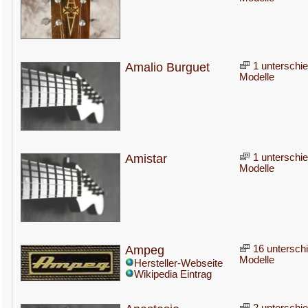
Amalio Burguet
1 unterschie
Modelle
Amistar
1 unterschie
Modelle
Ampeg
16 unterschi
Modelle
Hersteller-Webseite
Wikipedia Eintrag