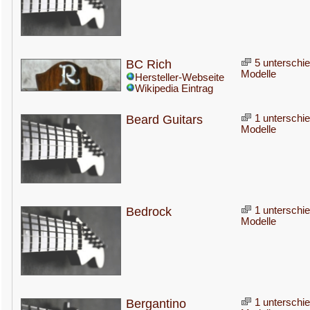
BC Rich
5 unterschie
Modelle
Hersteller-Webseite
Wikipedia Eintrag
Beard Guitars
1 unterschie
Modelle
Bedrock
1 unterschie
Modelle
Bergantino
1 unterschie