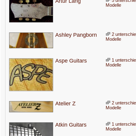
Artur Lang
5 unterschie
Modelle
Ashley Pangborn
2 unterschie
Modelle
Aspe Guitars
1 unterschie
Modelle
Atelier Z
2 unterschie
Modelle
Atkin Guitars
1 unterschie
Modelle