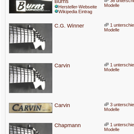
Burns
36 unterschi
Modelle
Hersteller-Webseite
Wikipedia Eintrag
C.G. Winner
1 unterschie
Modelle
Carvin
1 unterschie
Modelle
Carvin
3 unterschie
Modelle
Chapmann
1 unterschie
Modelle