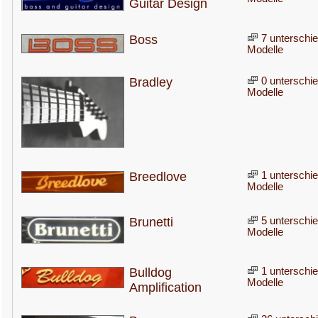
Guitar Design
Boss
7 unterschie
Modelle
Bradley
0 unterschie
Modelle
Breedlove
1 unterschie
Modelle
Brunetti
5 unterschie
Modelle
Bulldog
1 unterschie
Modelle
Amplification