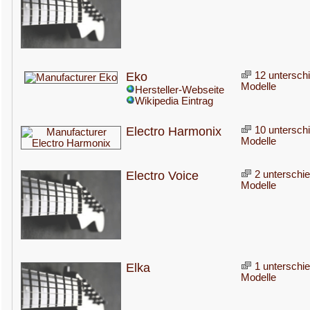
Eko
12 unterschi
Modelle
Hersteller-Webseite
Wikipedia Eintrag
Electro Harmonix
10 unterschi
Modelle
Electro Voice
2 unterschie
Modelle
Elka
1 unterschie
Modelle