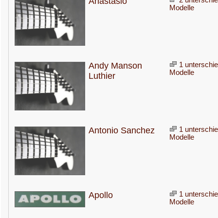
Anastasio
2 unterschie
Modelle
Andy Manson
1 unterschie
Modelle
Luthier
Antonio Sanchez
1 unterschie
Modelle
Apollo
1 unterschie
Modelle