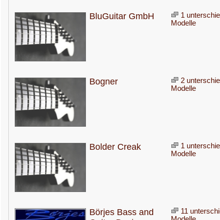
BluGuitar GmbH
1 unterschie
Modelle
Bogner
2 unterschie
Modelle
Bolder Creak
1 unterschie
Modelle
Börjes Bass and
11 unterschi
Modelle