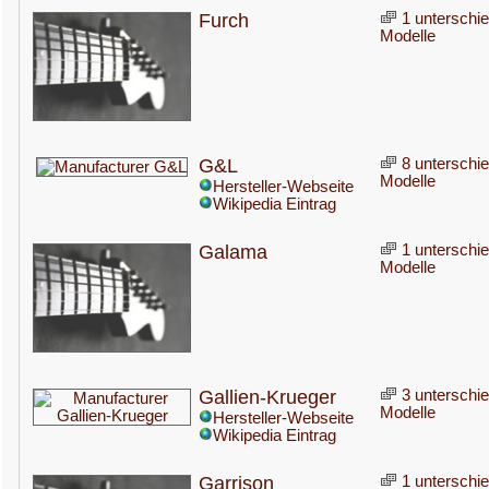
Furch
1 unterschie
Modelle
G&L
8 unterschie
Modelle
Hersteller-Webseite
Wikipedia Eintrag
Galama
1 unterschie
Modelle
Gallien-Krueger
3 unterschie
Modelle
Hersteller-Webseite
Wikipedia Eintrag
Garrison
1 unterschie