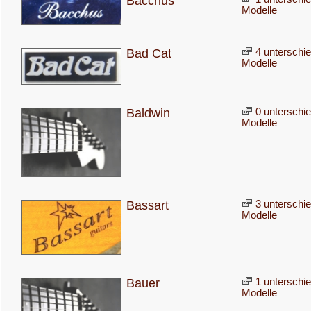
Bacchus
Modelle
Bad Cat
4 unterschie
Modelle
Baldwin
0 unterschie
Modelle
Bassart
3 unterschie
Modelle
Bauer
1 unterschie
Modelle