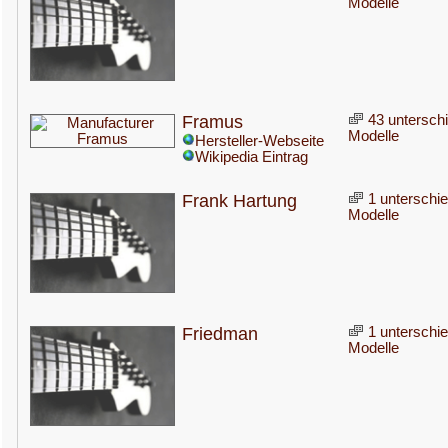
Modelle
Framus
43 unterschi
Modelle
Hersteller-Webseite
Wikipedia Eintrag
Frank Hartung
1 unterschie
Modelle
Friedman
1 unterschie
Modelle