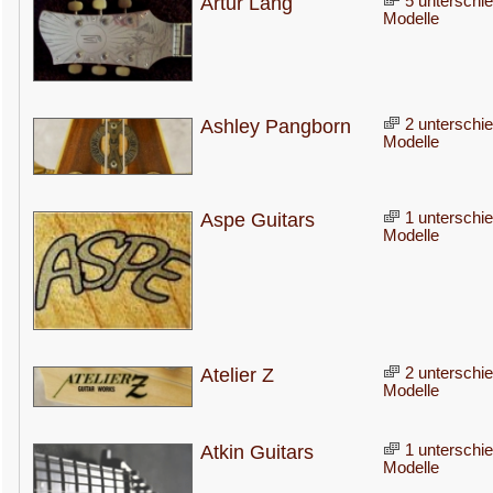
Artur Lang
5 unterschie
Modelle
Ashley Pangborn
2 unterschie
Modelle
Aspe Guitars
1 unterschie
Modelle
Atelier Z
2 unterschie
Modelle
Atkin Guitars
1 unterschie
Modelle