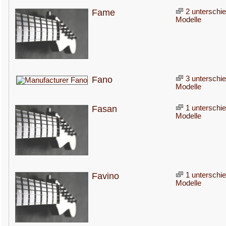
Fame
2 unterschie
Modelle
Fano
3 unterschie
Modelle
Fasan
1 unterschie
Modelle
Favino
1 unterschie
Modelle