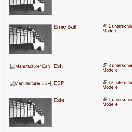
Ernie Ball
1 unterschie
Modelle
Esh
3 unterschie
Modelle
ESP
12 unterschi
Modelle
Este
1 unterschie
Modelle