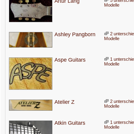
Artur Lang
5 unterschie
Modelle
Ashley Pangborn
2 unterschie
Modelle
Aspe Guitars
1 unterschie
Modelle
Atelier Z
2 unterschie
Modelle
Atkin Guitars
1 unterschie
Modelle