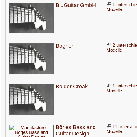
BluGuitar GmbH
1 unterschie
Modelle
Bogner
2 unterschie
Modelle
Bolder Creak
1 unterschie
Modelle
Börjes Bass and
11 unterschi
Modelle
Guitar Design