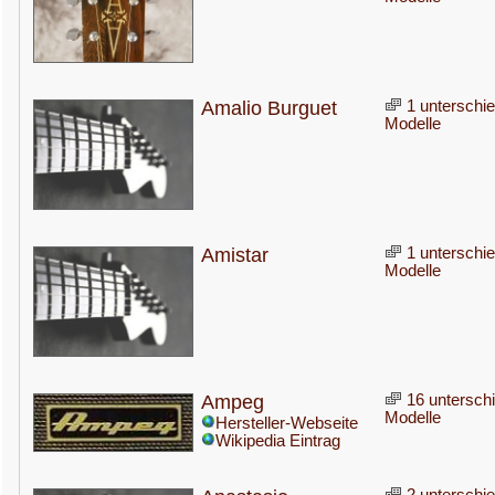
Amalio Burguet
1 unterschie
Modelle
Amistar
1 unterschie
Modelle
Ampeg
16 unterschi
Modelle
Hersteller-Webseite
Wikipedia Eintrag