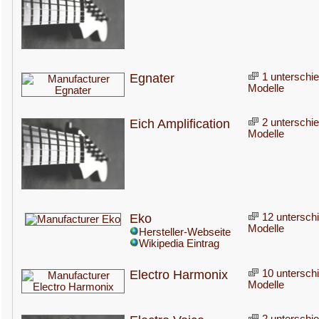
Egnater
1 unterschie
Modelle
Eich Amplification
2 unterschie
Modelle
Eko
12 unterschi
Modelle
Hersteller-Webseite
Wikipedia Eintrag
Electro Harmonix
10 unterschi
Modelle