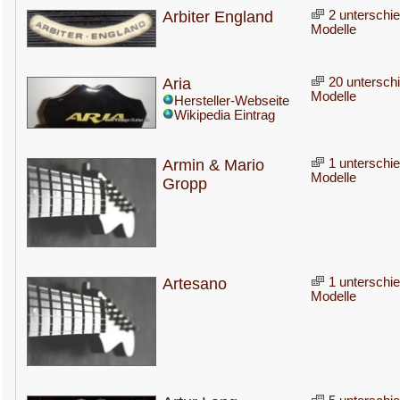
Arbiter England
2 unterschie
Modelle
Aria
20 unterschi
Modelle
Hersteller-Webseite
Wikipedia Eintrag
Armin & Mario
1 unterschie
Modelle
Gropp
Artesano
1 unterschie
Modelle