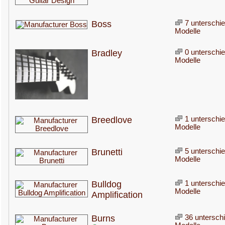
Boss
7 unterschie
Modelle
Bradley
0 unterschie
Modelle
Breedlove
1 unterschie
Modelle
Brunetti
5 unterschie
Modelle
Bulldog
1 unterschie
Modelle
Amplification
Burns
36 unterschi