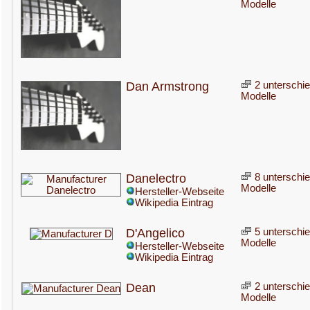
Modelle
Dan Armstrong
2 unterschie
Modelle
Danelectro
8 unterschie
Modelle
Hersteller-Webseite
Wikipedia Eintrag
D'Angelico
5 unterschie
Modelle
Hersteller-Webseite
Wikipedia Eintrag
Dean
2 unterschie
Modelle