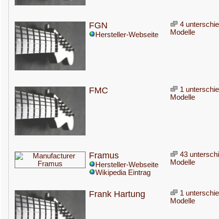
FGN
4 unterschie
Modelle
Hersteller-Webseite
FMC
1 unterschie
Modelle
Framus
43 unterschi
Modelle
Hersteller-Webseite
Wikipedia Eintrag
Frank Hartung
1 unterschie
Modelle