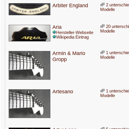
Arbiter England
2 unterschie
Modelle
Aria
20 unterschi
Modelle
Hersteller-Webseite
Wikipedia Eintrag
Armin & Mario
1 unterschie
Modelle
Gropp
Artesano
1 unterschie
Modelle