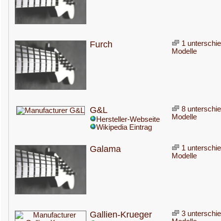
Furch
1 unterschie
Modelle
G&L
8 unterschie
Modelle
Hersteller-Webseite
Wikipedia Eintrag
Galama
1 unterschie
Modelle
Gallien-Krueger
3 unterschie