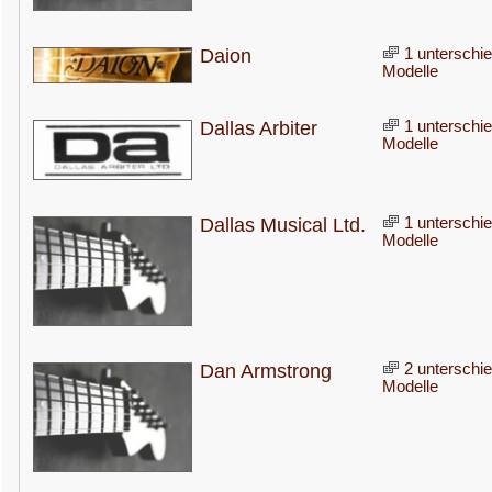
Daion
1 unterschie
Modelle
Dallas Arbiter
1 unterschie
Modelle
Dallas Musical Ltd.
1 unterschie
Modelle
Dan Armstrong
2 unterschie
Modelle