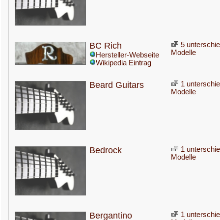
BC Rich
5 unterschie
Modelle
Hersteller-Webseite
Wikipedia Eintrag
Beard Guitars
1 unterschie
Modelle
Bedrock
1 unterschie
Modelle
Bergantino
1 unterschie