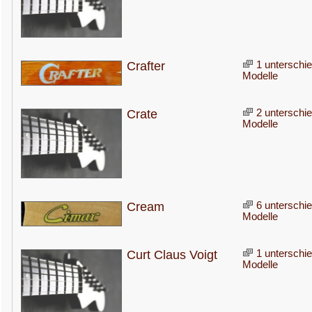
Crafter
1 unterschie
Modelle
Crate
2 unterschie
Modelle
Cream
6 unterschie
Modelle
Curt Claus Voigt
1 unterschie
Modelle