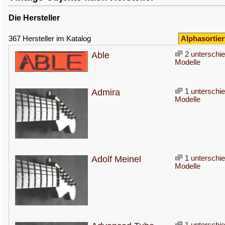
Die Hersteller
367 Hersteller im Katalog
Alphasortier
Able
2 unterschie
Modelle
Admira
1 unterschie
Modelle
Adolf Meinel
1 unterschie
Modelle