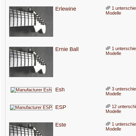
Erlewine
1 unterschie
Modelle
Ernie Ball
1 unterschie
Modelle
Esh
3 unterschie
Modelle
ESP
12 unterschi
Modelle
Este
1 unterschie
Modelle