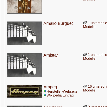
Amalio Burguet
1 unterschie
Modelle
Amistar
1 unterschie
Modelle
Ampeg
16 unterschi
Modelle
Hersteller-Webseite
Wikipedia Eintrag