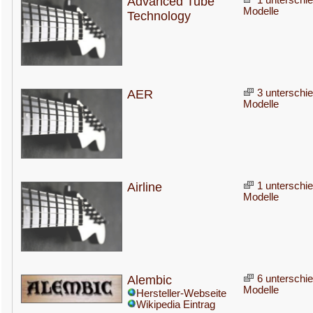
Advanced Tube
1 unterschie
Modelle
Technology
AER
3 unterschie
Modelle
Airline
1 unterschie
Modelle
Alembic
6 unterschie
Modelle
Hersteller-Webseite
Wikipedia Eintrag