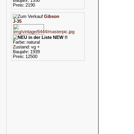
Baujahr: 1950
Preis: 2190
Gibson
J-35
NEW !!
Farbe: natural
Zustand: vg +
Baujahr: 1939
Preis: 12500