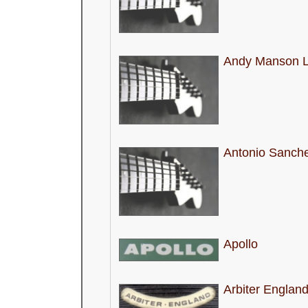
Andy Manson L
Antonio Sanch
Apollo
Arbiter Englan