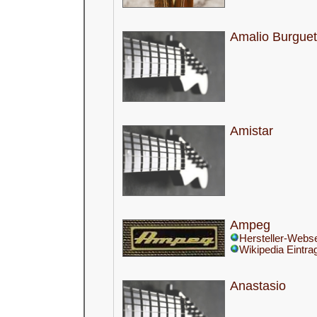
Amalio Burguet
Amistar
Ampeg
Hersteller-Webse
Wikipedia Eintra
Anastasio