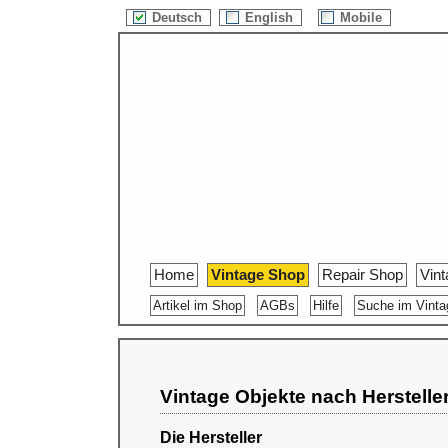
Deutsch
English
Mobile
Home
Vintage Shop
Repair Shop
Vin
Artikel im Shop
AGBs
Hilfe
Suche im Vint
Vintage Objekte nach Herstelle
Die Hersteller