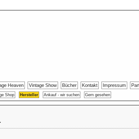
tage Heaven
Vintage Show
Bücher
Kontakt
Impressum
Par
age Shop
Hersteller
Ankauf - wir suchen
Gern gesehen
r