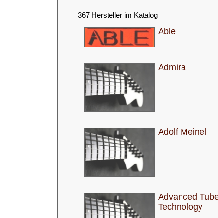
367 Hersteller im Katalog
Able
Admira
Adolf Meinel
Advanced Tub
Technology