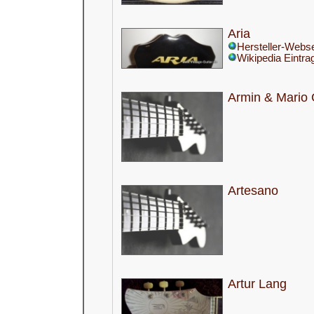
Aria
Hersteller-Webse
Wikipedia Eintra
Armin & Mario
Artesano
Artur Lang